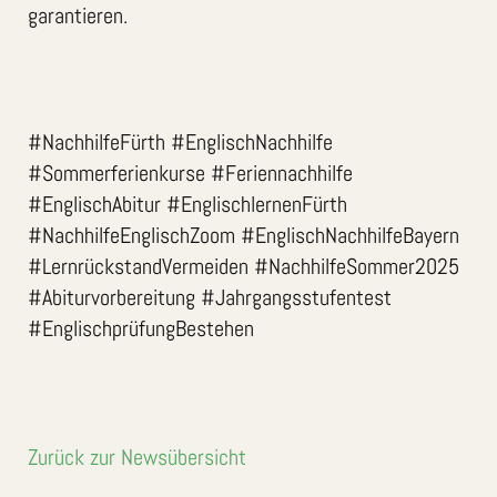
garantieren.
#NachhilfeFürth #EnglischNachhilfe
#Sommerferienkurse #Feriennachhilfe
#EnglischAbitur #EnglischlernenFürth
#NachhilfeEnglischZoom #EnglischNachhilfeBayern
#LernrückstandVermeiden #NachhilfeSommer2025
#Abiturvorbereitung #Jahrgangsstufentest
#EnglischprüfungBestehen
Zurück zur Newsübersicht