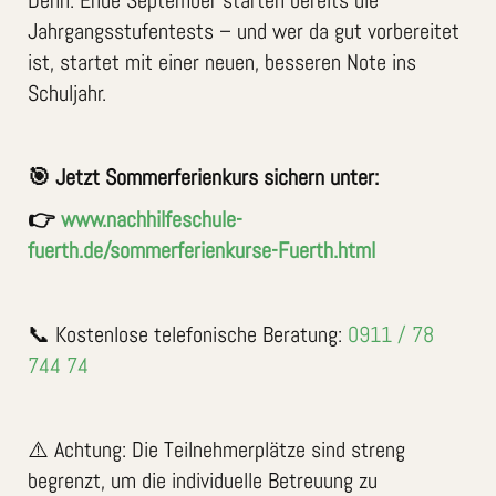
Jahrgangsstufentests – und wer da gut vorbereitet
ist, startet mit einer neuen, besseren Note ins
Schuljahr.
🎯 Jetzt Sommerferienkurs sichern unter:
👉
www.nachhilfeschule-
fuerth.de/sommerferienkurse-Fuerth.html
📞 Kostenlose telefonische Beratung:
0911 / 78
744 74
⚠️ Achtung: Die Teilnehmerplätze sind streng
begrenzt, um die individuelle Betreuung zu