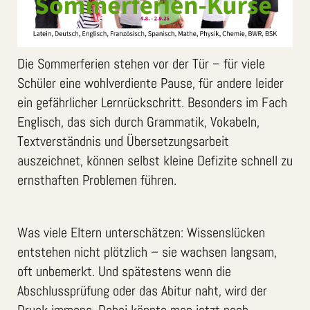
Die Sommerferien stehen vor der Tür – für viele
Schüler eine wohlverdiente Pause, für andere leider
ein gefährlicher Lernrückschritt. Besonders im Fach
Englisch, das sich durch Grammatik, Vokabeln,
Textverständnis und Übersetzungsarbeit
auszeichnet, können selbst kleine Defizite schnell zu
ernsthaften Problemen führen.
Was viele Eltern unterschätzen: Wissenslücken
entstehen nicht plötzlich – sie wachsen langsam,
oft unbemerkt. Und spätestens wenn die
Abschlussprüfung oder das Abitur naht, wird der
Druck immens. Dabei könnte man jetzt noch