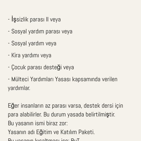
- İşsizlik parası II veya
- Sosyal yardım parası veya
- Sosyal yardım veya
- Kira yardımı veya
- Çocuk parası desteği veya
- Mülteci Yardımları Yasası kapsamında verilen
yardımlar.
Eğer insanların az parası varsa, destek dersi için
para alabilirler. Bu durum yasada belirtilmiştir.
Bu yasanın ismi biraz zor:
Yasanın adı Eğitim ve Katılım Paketi.
Bu yasanın kısaltması ise: BuT.