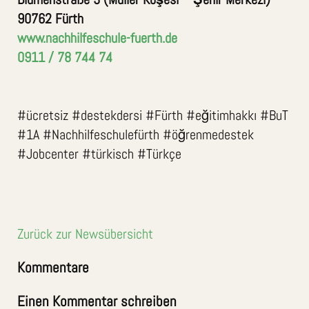
90762 Fürth
www.nachhilfeschule-fuerth.de
0911 / 78 744 74
#ücretsiz #destekdersi #Fürth #eğitimhakkı #BuT
#1A #Nachhilfeschulefürth #öğrenmedestek
#Jobcenter #türkisch #Türkçe
Zurück zur Newsübersicht
Kommentare
Einen Kommentar schreiben