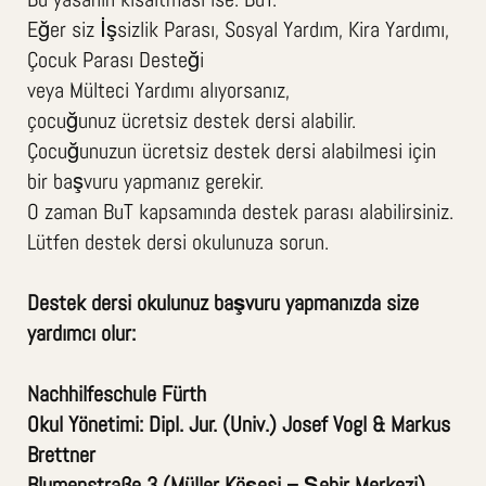
Eğer siz İşsizlik Parası, Sosyal Yardım, Kira Yardımı,
Çocuk Parası Desteği
veya Mülteci Yardımı alıyorsanız,
çocuğunuz ücretsiz destek dersi alabilir.
Çocuğunuzun ücretsiz destek dersi alabilmesi için
bir başvuru yapmanız gerekir.
O zaman BuT kapsamında destek parası alabilirsiniz.
Lütfen destek dersi okulunuza sorun.
Destek dersi okulunuz başvuru yapmanızda size
yardımcı olur:
Nachhilfeschule Fürth
Okul Yönetimi: Dipl. Jur. (Univ.) Josef Vogl & Markus
Brettner
Blumenstraße 3 (Müller Köşesi – Şehir Merkezi)