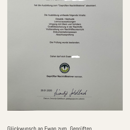
Glückwunsch an Ewan zum „Geprüften