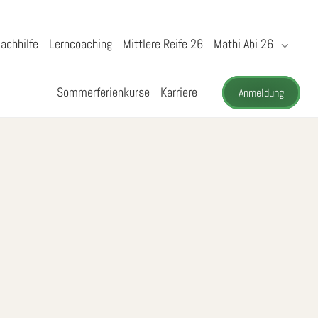
achhilfe
Lerncoaching
Mittlere Reife 26
Mathi Abi 26
Sommerferienkurse
Karriere
Anmeldung