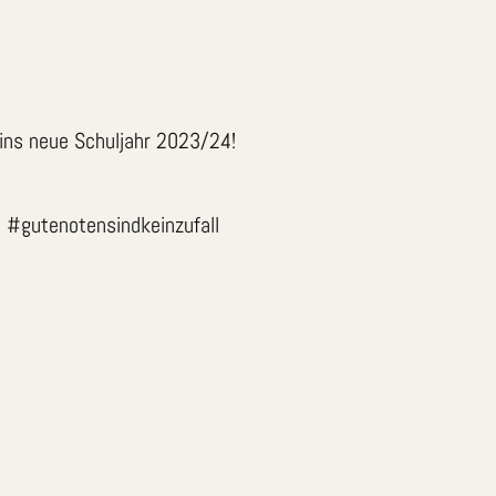
 ins neue Schuljahr 2023/24!
n #gutenotensindkeinzufall