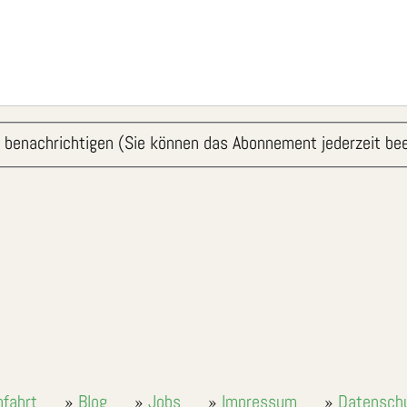
 benachrichtigen (Sie können das Abonnement jederzeit be
nfahrt
Blog
Jobs
Impressum
Datensch