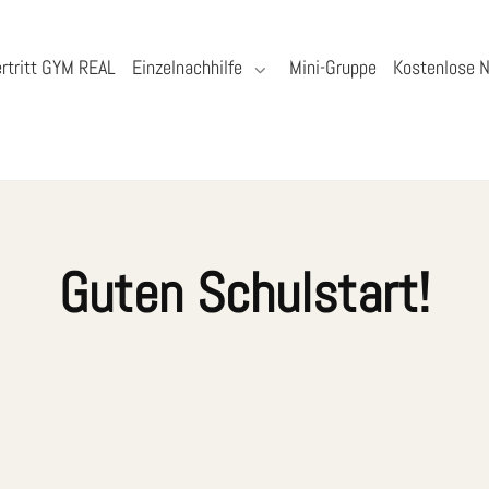
rtritt GYM REAL
Einzelnachhilfe
Mini-Gruppe
Kostenlose N
Guten Schulstart!