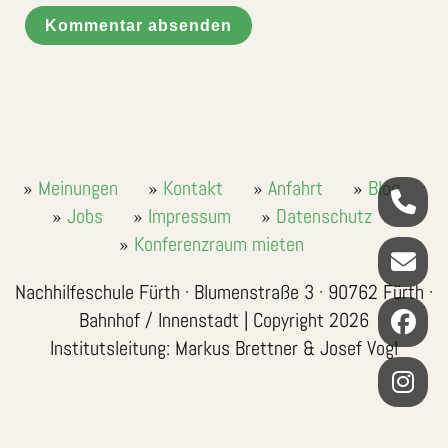
Kommentar absenden
Meinungen
Kontakt
Anfahrt
Blog
Jobs
Impressum
Datenschutz
Konferenzraum mieten
Nachhilfeschule Fürth · Blumenstraße 3 · 90762 Fürth ·
Bahnhof / Innenstadt | Copyright 2026
Institutsleitung: Markus Brettner & Josef Vogl