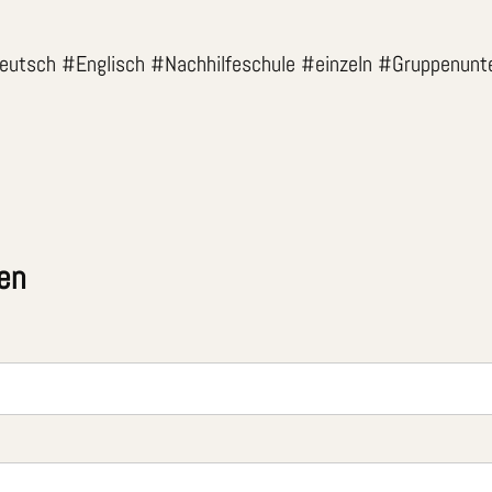
utsch #Englisch #Nachhilfeschule #einzeln #Gruppenunte
en