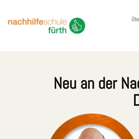
Übe
Neu an der Nac
D