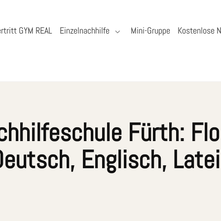
rtritt GYM REAL
Einzelnachhilfe
Mini-Gruppe
Kostenlose N
hhilfeschule Fürth: Flo
eutsch, Englisch, Late