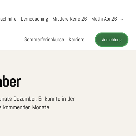
achhilfe
Lerncoaching
Mittlere Reife 26
Mathi Abi 26
Sommerferienkurse
Karriere
Anmeldung
mber
Monats Dezember. Er konnte in der
 die kommenden Monate.