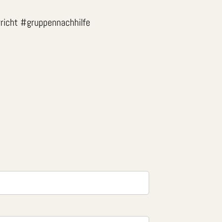
rricht #gruppennachhilfe