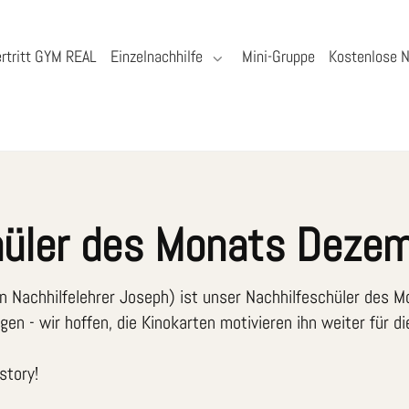
rtritt GYM REAL
Einzelnachhilfe
Mini-Gruppe
Kostenlose N
üler des Monats Deze
en Nachhilfelehrer Joseph) ist unser Nachhilfeschüler des 
gen - wir hoffen, die Kinokarten motivieren ihn weiter für
story!