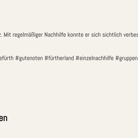
. Mit regelmäßiger Nachhilfe konnte er sich sichtlich verb
efürth #gutenoten #fürtherland #einzelnachhilfe #gruppen
en