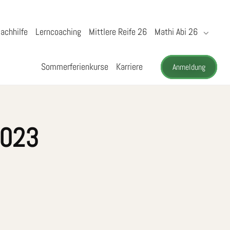
achhilfe
Lerncoaching
Mittlere Reife 26
Mathi Abi 26
Sommerferienkurse
Karriere
Anmeldung
2023