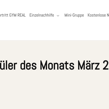
rtritt GYM REAL
Einzelnachhilfe
Mini-Gruppe
Kostenlose N
üler des Monats März 