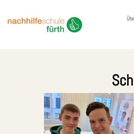
Übe
Sch