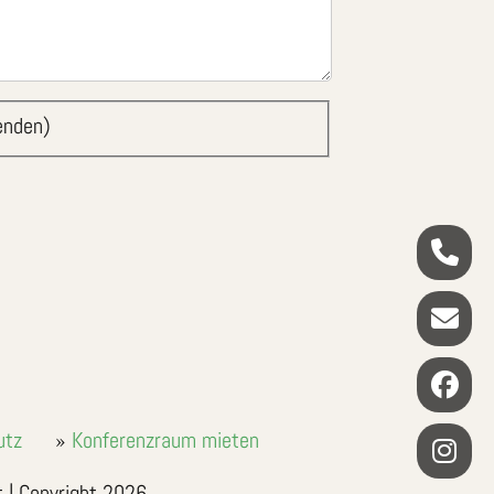
enden)
utz
Konferenzraum mieten
t | Copyright 2026