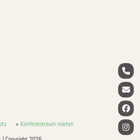
utz
Konferenzraum mieten
t | Copyright 2026