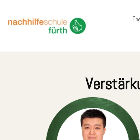
Übe
Verstärk