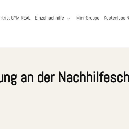
rtritt GYM REAL
Einzelnachhilfe
Mini-Gruppe
Kostenlose N
ung an der Nachhilfesch