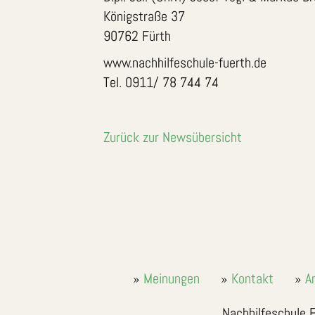
Königstraße 37
90762 Fürth
www.nachhilfeschule-fuerth.de
Tel. 0911/ 78 744 74
Zurück zur Newsübersicht
Meinungen
Kontakt
A
Nachhilfeschule F