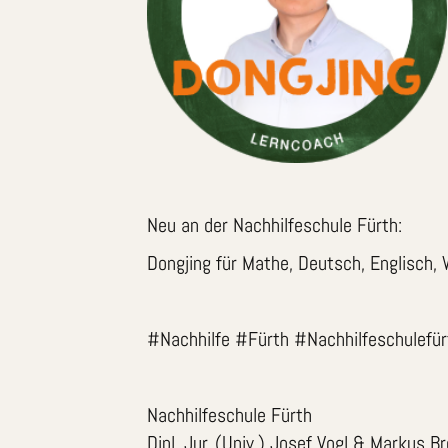
Neu an der Nachhilfeschule Fürth:
Dongjing für Mathe, Deutsch, Englisch, 
#Nachhilfe #Fürth #Nachhilfeschulefür
Nachhilfeschule Fürth
Dipl. Jur. (Univ.) Josef Vogl & Markus B