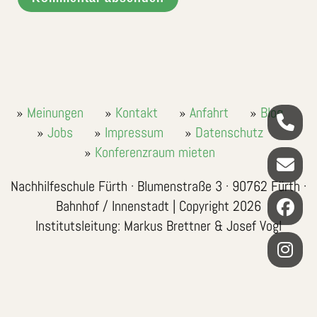
Meinungen
Kontakt
Anfahrt
Blog
Jobs
Impressum
Datenschutz
Konferenzraum mieten
Nachhilfeschule Fürth · Blumenstraße 3 · 90762 Fürth ·
Bahnhof / Innenstadt | Copyright 2026
Institutsleitung: Markus Brettner & Josef Vogl