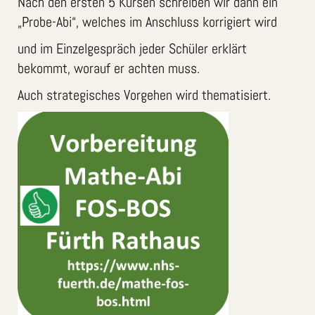
Nach den ersten 5 Kursen schreiben wir dann ein
„Probe-Abi“, welches im Anschluss korrigiert wird
und im Einzelgespräch jeder Schüler erklärt
bekommt, worauf er achten muss.
Auch strategisches Vorgehen wird thematisiert.