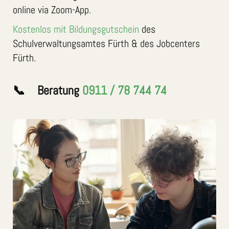
online via Zoom-App.
Kostenlos mit Bildungsgutschein
des
Schulverwaltungsamtes Fürth & des Jobcenters
Fürth.
📞 Beratung
0911 / 78 744 74