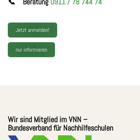
📞 Beratung
0911 / 78 744 74
Jetzt anmelden!
nur informieren
Wir sind Mitglied im VNN –
Bundesverband für Nachhilfeschulen