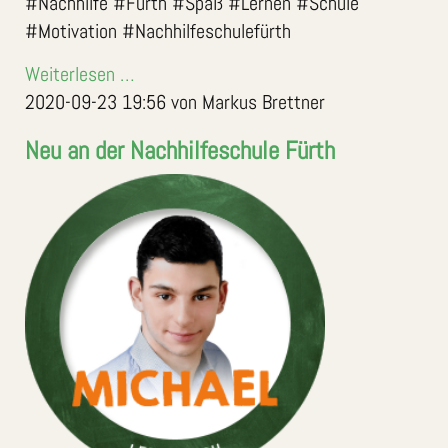
#Nachhilfe #Fürth #Spaß #Lernen #Schule
#Motivation #Nachhilfeschulefürth
Weiterlesen …
2020-09-23 19:56
von Markus Brettner
Neu an der Nachhilfeschule Fürth