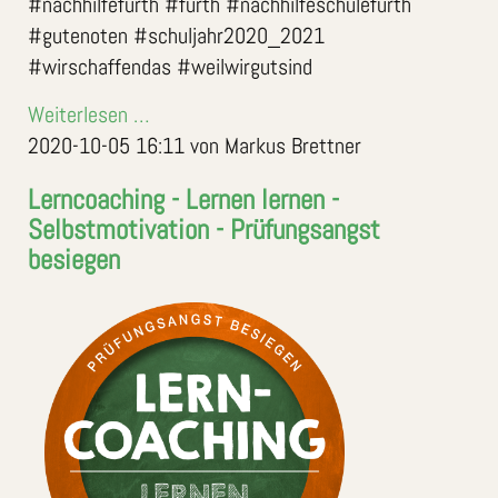
#nachhilfefürth #fürth #nachhilfeschulefürth
#gutenoten #schuljahr2020_2021
#wirschaffendas #weilwirgutsind
Weiterlesen …
2020-10-05 16:11
von Markus Brettner
Lerncoaching - Lernen lernen -
Selbstmotivation - Prüfungsangst
besiegen