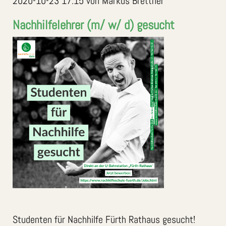
2020-10-23 17:15
von Markus Brettner
Nachhilfelehrer (m/ w/ d) gesucht
Studenten für Nachhilfe Fürth Rathaus gesucht!