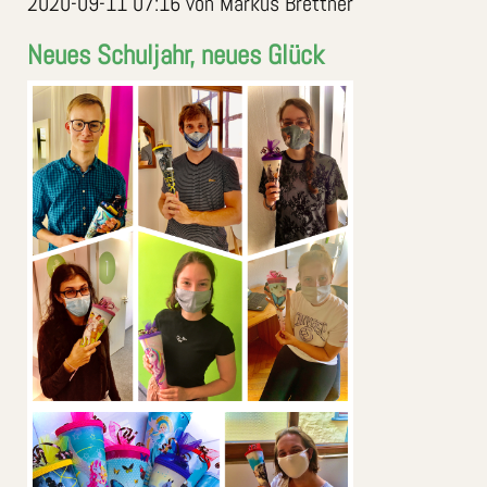
2020-09-11 07:16
von Markus Brettner
Neues Schuljahr, neues Glück