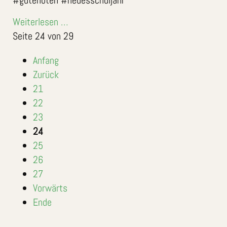
#gutenoten #neuesschuljahr
Weiterlesen …
Seite 24 von 29
Anfang
Zurück
21
22
23
24
25
26
27
Vorwärts
Ende