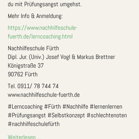
du mit Prüfungsangst umgehst.
Mehr Info & Anmeldung:
https://www.nachhilfeschule-
fuerth.de/lerncoaching.html
Nachhilfeschule Fürth
Dipl. Jur. (Univ.) Josef Vogl & Markus Brettner
Königstraße 37
90762 Fürth
Tel. 0911/ 78 744 74
www.nachhilfeschule-fuerth.de
#Lerncoaching #Fürth #Nachhilfe #lernenlernen
#Prüfungsangst #Selbstkonzept #schlechtenoten
#nachhilfeschulefürth
Weiterlesen …