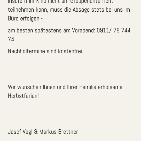
Insofern Ihr Kind nicht am Gruppenunterricht
teilnehmen kann, muss die Absage stets bei uns im
Büro erfolgen -
am besten spätestens am Vorabend: 0911/ 78 744
74.
Nachholtermine sind kostenfrei.
Wir wünschen Ihnen und Ihrer Familie erholsame
Herbstferien!
Josef Vogl & Markus Brettner